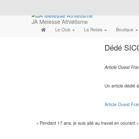
JA Melesse Athlétisme
Le Club
Le Relais
Boutique
Dédé SIC
Article Ouest Fr
Un article dédié 
Article Ouest Fra
« Pendant 17 ans, je suis allé au travail en courant »