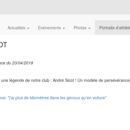
Actualités
Evénements
Photos
Portraits d'athlè
OT
ance du 23/04/2018
à une légende de notre club : André Sicot ! Un modèle de persévérance 
nce: "j'ai plus de kilomètres dans les genoux qu'en voiture"