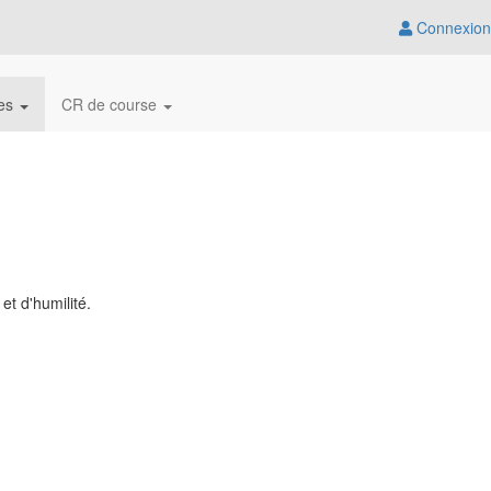
Connexion
tes
CR de course
et d'humilité.