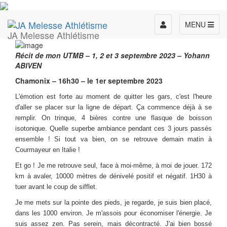
Toggle
MENU
JA Melesse Athlétisme
navigation
Récit de mon UTMB – 1, 2 et 3 septembre 2023 – Yohann
ABIVEN
Chamonix – 16h30 – le 1er septembre 2023
L'émotion est forte au moment de quitter les gars, c'est l'heure
d'aller se placer sur la ligne de départ. Ça commence déjà à se
remplir. On trinque, 4 bières contre une flasque de boisson
isotonique. Quelle superbe ambiance pendant ces 3 jours passés
ensemble ! Si tout va bien, on se retrouve demain matin à
Courmayeur en Italie !
Et go ! Je me retrouve seul, face à moi-même, à moi de jouer. 172
km à avaler, 10000 mètres de dénivelé positif et négatif. 1H30 à
tuer avant le coup de sifflet.
Je me mets sur la pointe des pieds, je regarde, je suis bien placé,
dans les 1000 environ. Je m'assois pour économiser l'énergie. Je
suis assez zen. Pas serein, mais décontracté. J'ai bien bossé