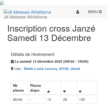
Toggle
MENU
JA Melesse Athlétisme
navigation
Inscription cross Janzé
Samedi 13 Décembre
Détails de l'événement
Le samedi 13 décembre 2025 (09h30 - 15h00)
Lieu :
Stade Louis Lecocq, 35150, Janzé
Nb
Places
places
dispo
illimité
-
13
28
130